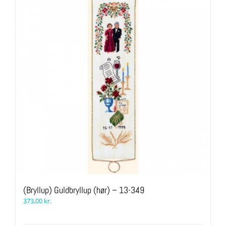
(Bryllup) Guldbryllup (hør) – 13-349
373,00
kr.