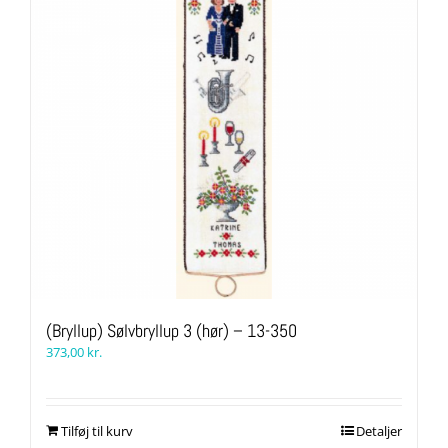
(Bryllup) Sølvbryllup 3 (hør) – 13-350
373,00
kr.
Tilføj til kurv
Detaljer