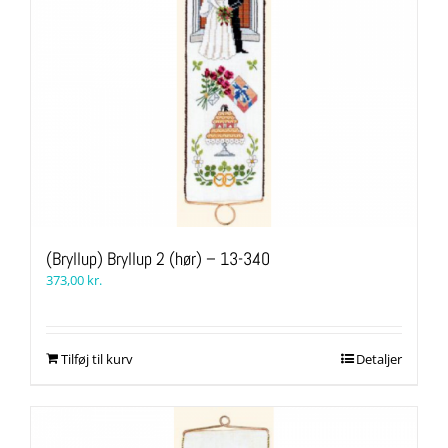
(Bryllup) Bryllup 2 (hør) – 13-340
373,00
kr.
Tilføj til kurv
Detaljer