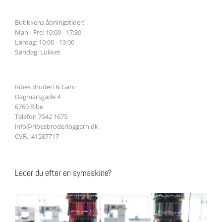
Butikkens åbningstider:
Man - Fre: 10:00 - 17:30
Lørdag: 10:00 - 13:00
Søndag: Lukket
Ribes Broderi & Garn
Dagmarsgade 4
6760 Ribe
Telefon 7542 1675
info@ribesbroderioggarn.dk
CVR.: 41587717
Leder du efter en symaskine?