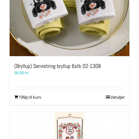
(Bryllup) Servietring bryllup 6stk 02-1308
90,00
kr.
Tilføj til kurv
Detaljer