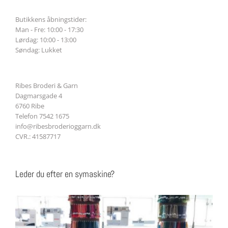
Butikkens åbningstider:
Man - Fre: 10:00 - 17:30
Lørdag: 10:00 - 13:00
Søndag: Lukket
Ribes Broderi & Garn
Dagmarsgade 4
6760 Ribe
Telefon 7542 1675
info@ribesbroderioggarn.dk
CVR.: 41587717
Leder du efter en symaskine?