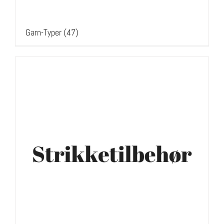
Garn-Typer
(47)