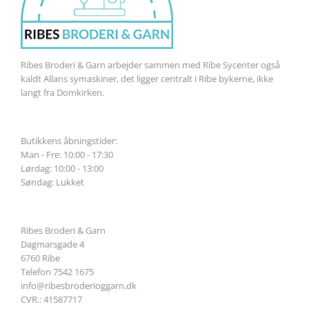
Ribes Broderi & Garn arbejder sammen med Ribe Sycenter også
kaldt Allans symaskiner, det ligger centralt i Ribe bykerne, ikke
langt fra Domkirken.
Butikkens åbningstider:
Man - Fre: 10:00 - 17:30
Lørdag: 10:00 - 13:00
Søndag: Lukket
Ribes Broderi & Garn
Dagmarsgade 4
6760 Ribe
Telefon 7542 1675
info@ribesbroderioggarn.dk
CVR.: 41587717