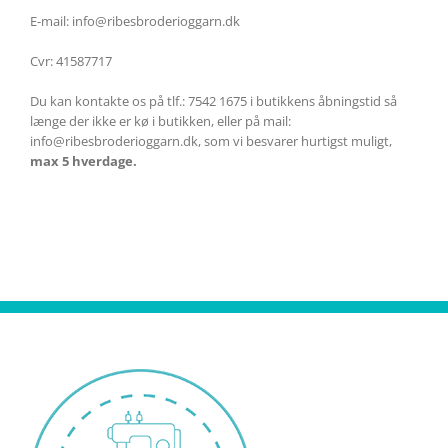
E-mail: info@ribesbroderioggarn.dk
Cvr: 41587717
Du kan kontakte os på tlf.: 7542 1675 i butikkens åbningstid så
længe der ikke er kø i butikken, eller på mail:
info@ribesbroderioggarn.dk, som vi besvarer hurtigst muligt,
max 5 hverdage.