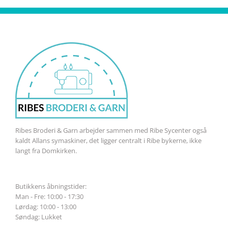
kan
vælges
på
varesiden
Ribes Broderi & Garn arbejder sammen med Ribe Sycenter også
kaldt Allans symaskiner, det ligger centralt i Ribe bykerne, ikke
langt fra Domkirken.
Butikkens åbningstider:
Man - Fre: 10:00 - 17:30
Lørdag: 10:00 - 13:00
Søndag: Lukket