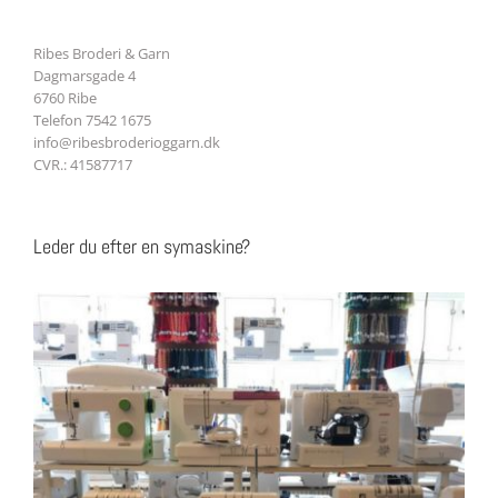
Ribes Broderi & Garn
Dagmarsgade 4
6760 Ribe
Telefon 7542 1675
info@ribesbroderioggarn.dk
CVR.: 41587717
Leder du efter en symaskine?