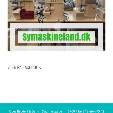
VI ER PÅ FACEBOOK
Ribes Broderi & Garn | Dagmarsgade 4 | 6760 Ribe | Telefon 75 42