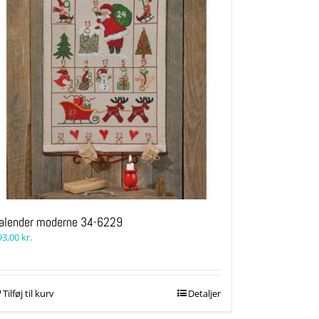
alender moderne 34-6229
93,00
kr.
Tilføj til kurv
Detaljer