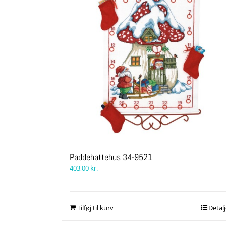
Paddehattehus 34-9521
403,00
kr.
Tilføj til kurv
Detalj