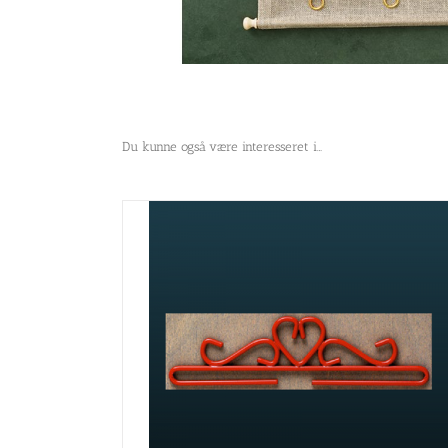
Du kunne også være interesseret i…