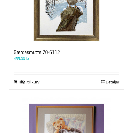
Gærdesmutte 70-6112
455,00
kr.
Tilføj til kurv
Detaljer