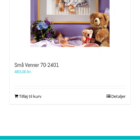
Små Venner 70-2401
483,00
kr.
Tilføj til kurv
Detaljer