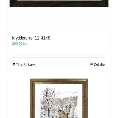
Krydderurter 12-4146
290,00
kr.
Tilføj til kurv
Detaljer