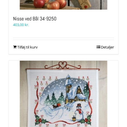
Nisse ved Bål 34-9250
403,00
kr.
Tilføj til kurv
Detaljer