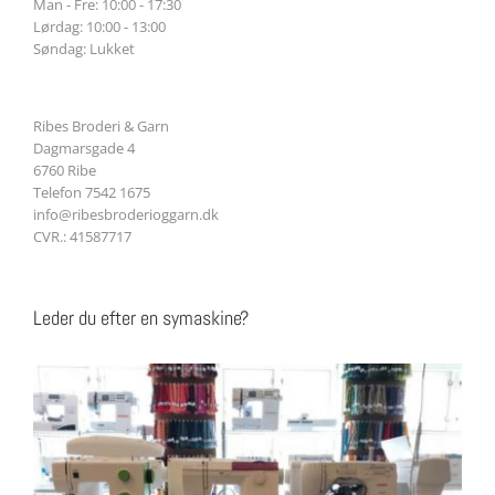
Man - Fre: 10:00 - 17:30
Lørdag: 10:00 - 13:00
Søndag: Lukket
Ribes Broderi & Garn
Dagmarsgade 4
6760 Ribe
Telefon 7542 1675
info@ribesbroderioggarn.dk
CVR.: 41587717
Leder du efter en symaskine?