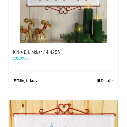
Kirke & klokker 34-4295
535,00
kr.
Tilføj til kurv
Detaljer