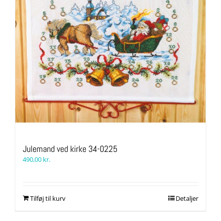
Julemand ved kirke 34-0225
490,00
kr.
Tilføj til kurv
Detaljer