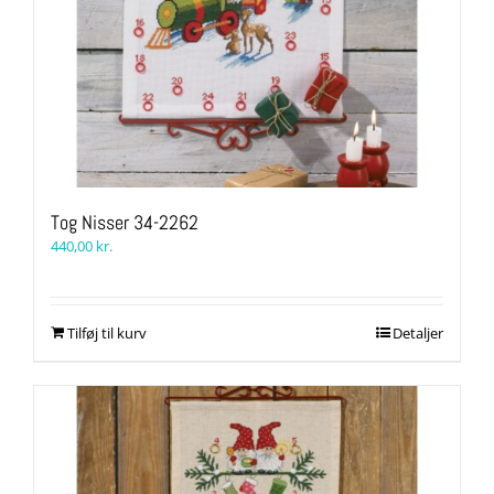
Tog Nisser 34-2262
440,00
kr.
Tilføj til kurv
Detaljer