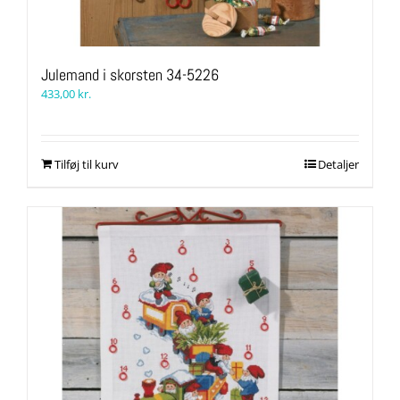
Julemand i skorsten 34-5226
433,00
kr.
Tilføj til kurv
Detaljer