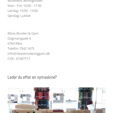
Butikkens åbningstider:
Man - Fre: 10:00 - 17:30
Lørdag: 10:00 - 13:00
Søndag: Lukket
Ribes Broderi & Garn
Dagmarsgade 4
6760 Ribe
Telefon 7542 1675
info@ribesbroderioggarn.dk
CVR.: 41587717
Leder du efter en symaskine?