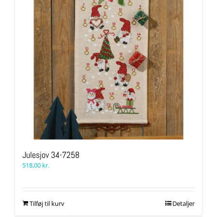
Julesjov 34-7258
518,00
kr.
Tilføj til kurv
Detaljer