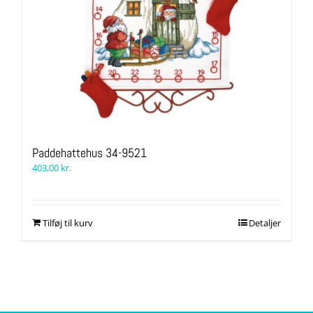
Paddehattehus 34-9521
403,00
kr.
Tilføj til kurv
Detaljer