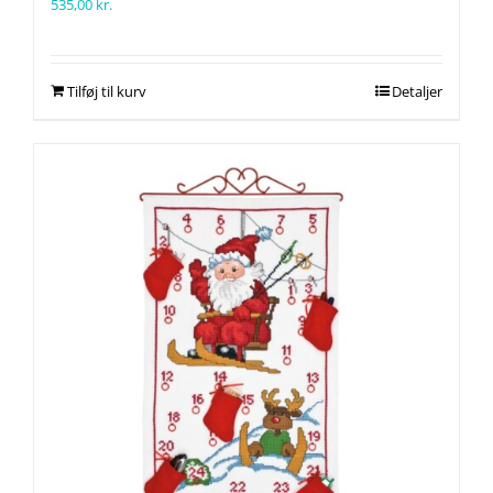
535,00
kr.
Tilføj til kurv
Detaljer