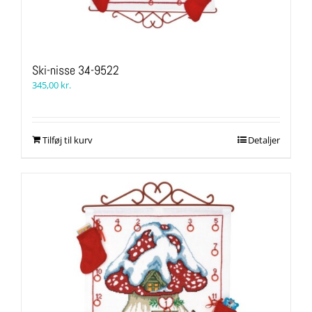
Ski-nisse 34-9522
345,00
kr.
Tilføj til kurv
Detaljer