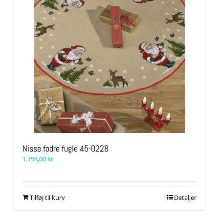
Nisse fodre fugle 45-0228
1.158,00
kr.
Tilføj til kurv
Detaljer