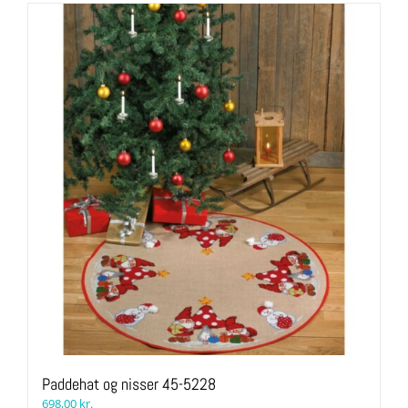
Paddehat og nisser 45-5228
698,00
kr.