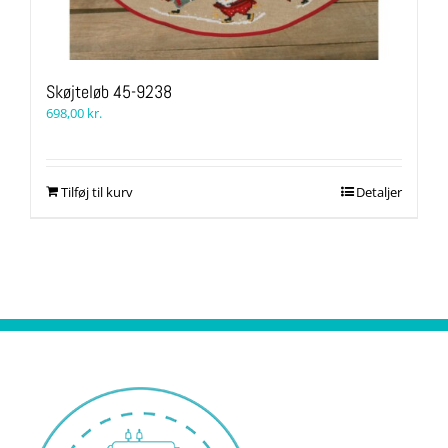
Skøjteløb 45-9238
698,00
kr.
Tilføj til kurv
Detaljer