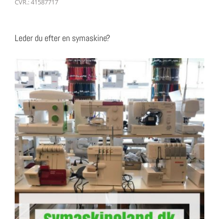
CVR.: 41587717
Leder du efter en symaskine?