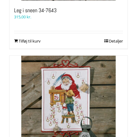
Leg i sneen 34-7643
315,00
kr.
Tilføj til kurv
Detaljer