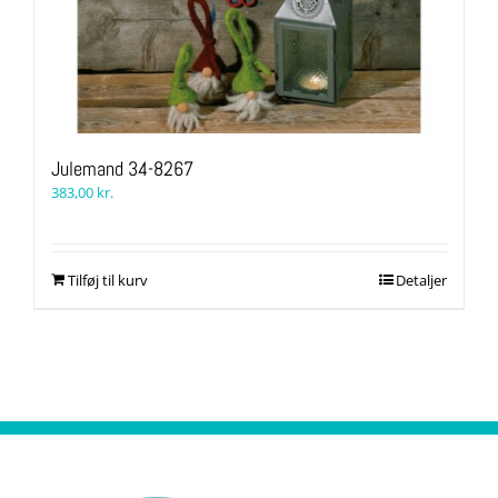
Julemand 34-8267
383,00
kr.
Tilføj til kurv
Detaljer