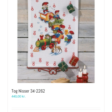
Tog Nisser 34-2262
440,00
kr.