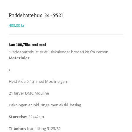
Paddehattehus 34-9521
403,00
kr.
“Paddehattehus” er et julekalender broderi kit fra Permin.
Materialer
:
Hvid Aida 5,4tr. med Mouline garn.
21 farver DMC Mouliné
Pakningen er inkl. ringe men ekskl. beslag.
Størrelse:
32x42cm
Tilbehør:
Iron fitting 5125/32