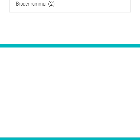
Broderirammer
(2)