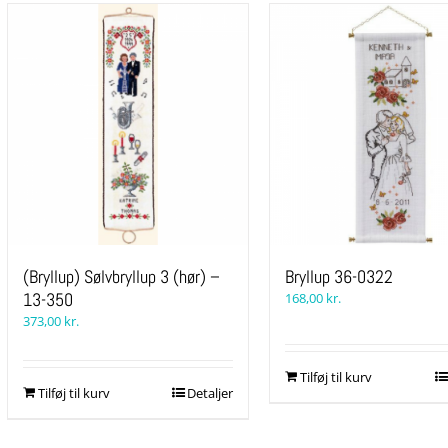
(Bryllup) Sølvbryllup 3 (hør) –
Bryllup 36-0322
13-350
168,00
kr.
373,00
kr.
Tilføj til kurv
Tilføj til kurv
Detaljer