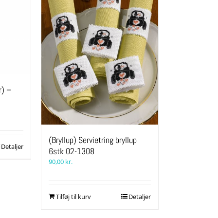
r) –
(Bryllup) Servietring bryllup
Detaljer
6stk 02-1308
90,00
kr.
Tilføj til kurv
Detaljer