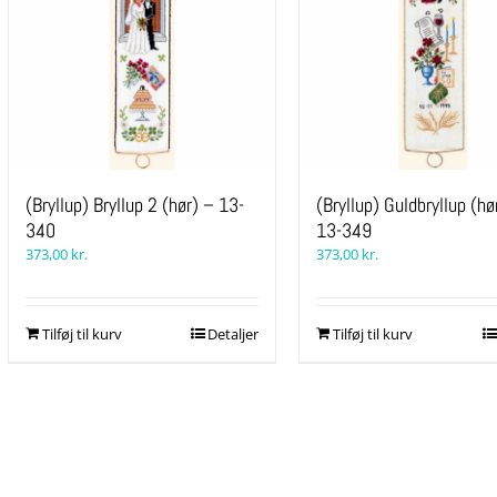
(Bryllup) Bryllup 2 (hør) – 13-
(Bryllup) Guldbryllup (hø
340
13-349
373,00
kr.
373,00
kr.
Tilføj til kurv
Detaljer
Tilføj til kurv