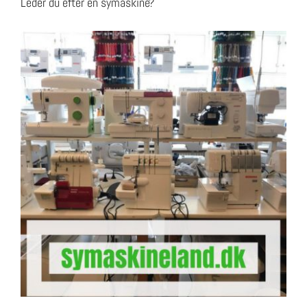
Leder du efter en symaskine?