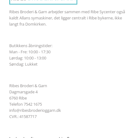
Ribes Broderi & Garn arbejder sammen med Ribe Sycenter også
kaldt Allans symaskiner, det ligger centralt i Ribe bykerne, ikke
langt fra Domkirken.
Butikkens åbningstider:
Man - Fre: 10:00 - 17:30
Lørdag: 10:00 - 13:00
Søndag: Lukket
Ribes Broderi & Garn
Dagmarsgade 4
6760 Ribe
Telefon 7542 1675
info@ribesbroderioggarn.dk
CVR.: 41587717