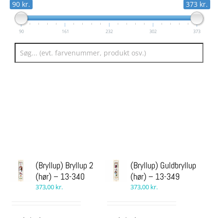
90 kr.
373 kr.
90
161
232
302
373
(Bryllup) Bryllup 2
(Bryllup) Guldbryllup
(hør) – 13-340
(hør) – 13-349
373,00
kr.
373,00
kr.