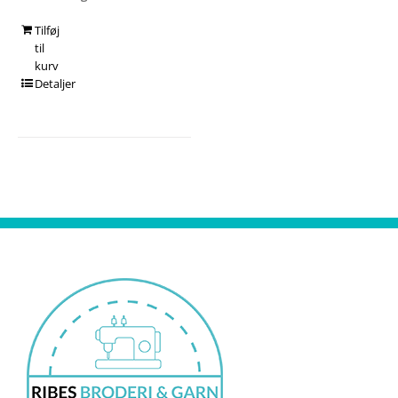
Tilføj
til
kurv
Detaljer