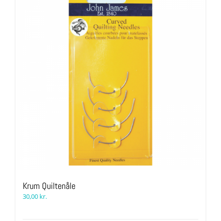
Krum Quiltenåle
30,00
kr.