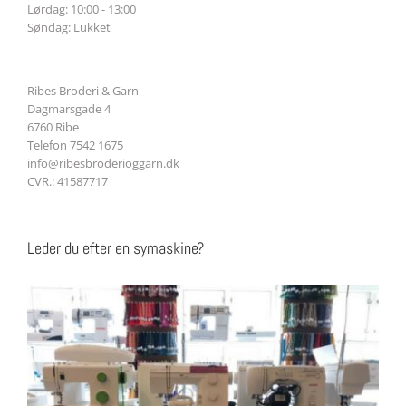
Lørdag: 10:00 - 13:00
Søndag: Lukket
Ribes Broderi & Garn
Dagmarsgade 4
6760 Ribe
Telefon 7542 1675
info@ribesbroderioggarn.dk
CVR.: 41587717
Leder du efter en symaskine?