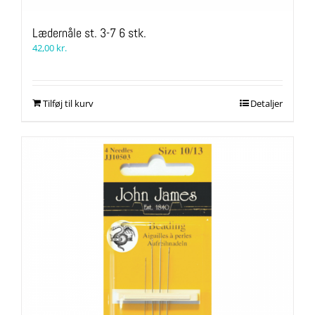
Lædernåle st. 3-7 6 stk.
42,00
kr.
Tilføj til kurv
Detaljer