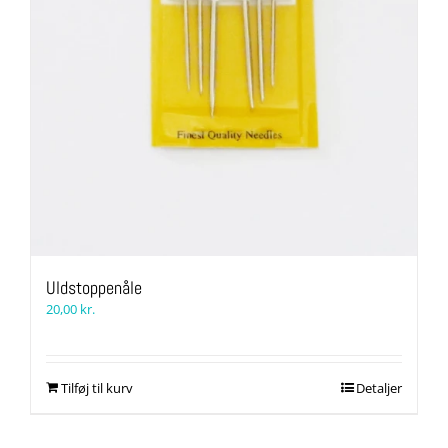
Uldstoppenåle
20,00
kr.
Tilføj til kurv
Detaljer