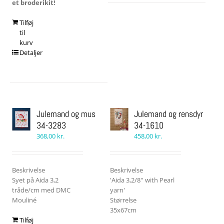
et broderikit!
Tilføj
til
kurv
Detaljer
Julemand og mus
Julemand og rensdyr
34-3283
34-1610
368,00
kr.
458,00
kr.
Beskrivelse
Beskrivelse
Syet på Aida 3,2
'Aida 3,2/8'' with Pearl
tråde/cm med DMC
yarn'
Mouliné
Størrelse
35x67cm
Tilføj