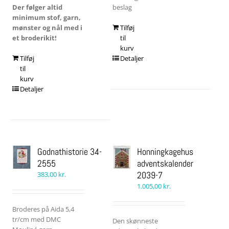
Der følger altid
beslag
minimum stof, garn,
mønster og nål med i
Tilføj
et broderikit!
til
kurv
Tilføj
Detaljer
til
kurv
Detaljer
Godnathistorie 34-
Honningkagehus
2555
adventskalender
2039-7
383,00
kr.
1.005,00
kr.
Broderes på Aida 5,4
tr/cm med DMC
Den skønneste