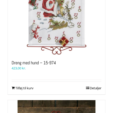
Dreng med hund – 15-974
423,00
kr.
Tilføj til kurv
Detaljer