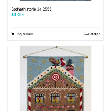
Godnathistorie 34-2555
383,00
kr.
Tilføj til kurv
Detaljer