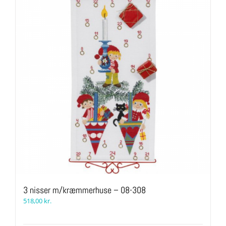
3 nisser m/kræmmerhuse – 08-308
518,00
kr.