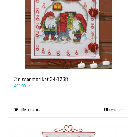
2 nisser med kat 34-1238
403,00
kr.
Tilføj til kurv
Detaljer