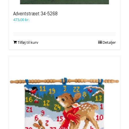
Adventstræet 34-5268
473,00
kr.
Tilføj til kurv
Detaljer