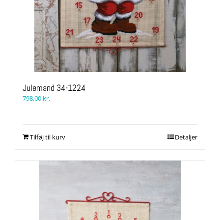
Julemand 34-1224
798,00
kr.
Tilføj til kurv
Detaljer