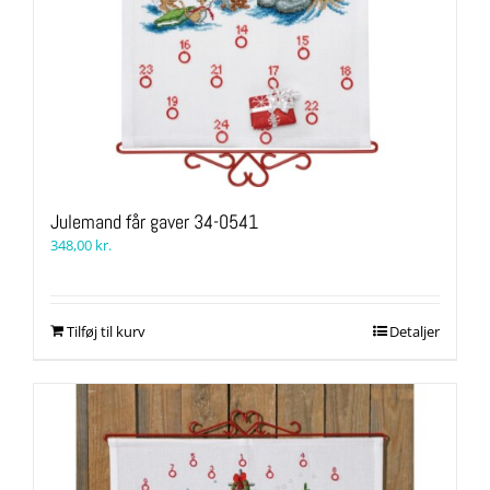
Julemand får gaver 34-0541
348,00
kr.
Tilføj til kurv
Detaljer