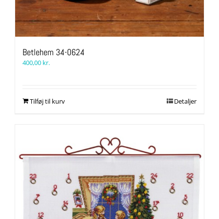
Betlehem 34-0624
400,00
kr.
Tilføj til kurv
Detaljer