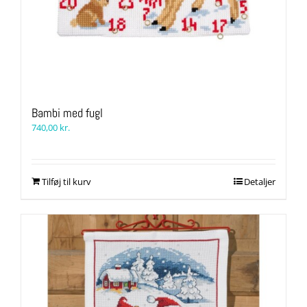
Bambi med fugl
740,00
kr.
Tilføj til kurv
Detaljer