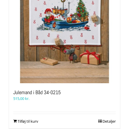
Julemand i Båd 34-0215
515,00
kr.
Tilføj til kurv
Detaljer