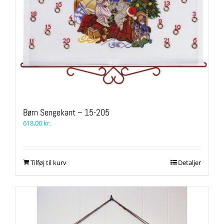
Børn Sengekant – 15-205
618,00
kr.
Tilføj til kurv
Detaljer