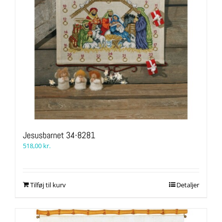
Jesusbarnet 34-8281
518,00
kr.
Tilføj til kurv
Detaljer