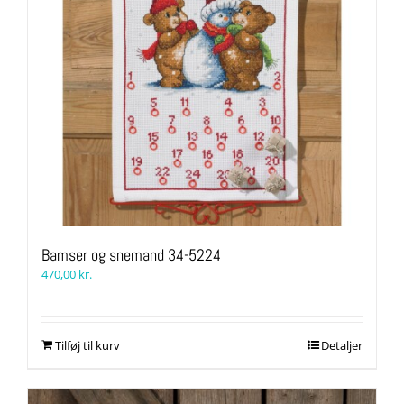
Bamser og snemand 34-5224
470,00
kr.
Tilføj til kurv
Detaljer