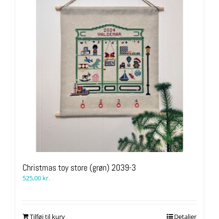
Christmas toy store (grøn) 2039-3
525,00
kr.
Tilføj til kurv
Detaljer