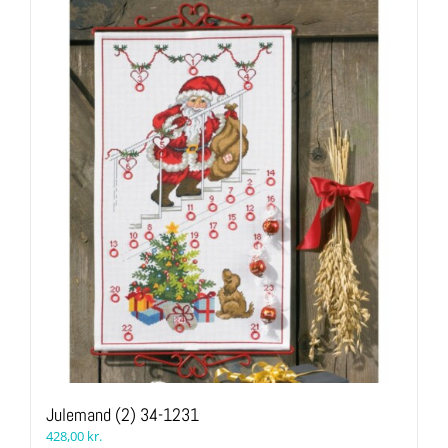
Julemand (2) 34-1231
428,00
kr.