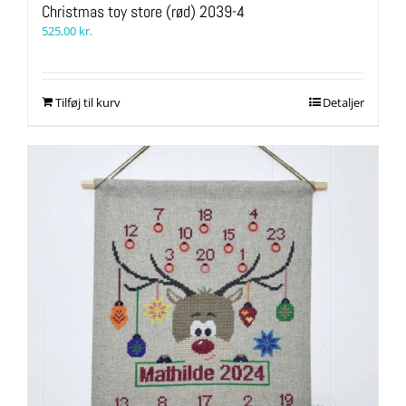
Christmas toy store (rød) 2039-4
525,00
kr.
Tilføj til kurv
Detaljer