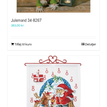
Julemand 34-8267
383,00
kr.
Tilføj til kurv
Detaljer