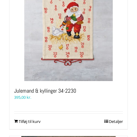
Julemand & kyllinger 34-2230
395,00
kr.
Tilføj til kurv
Detaljer