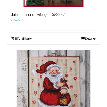
Julekalender m. vikinger 34-9992
700,00
kr.
Tilføj til kurv
Detaljer